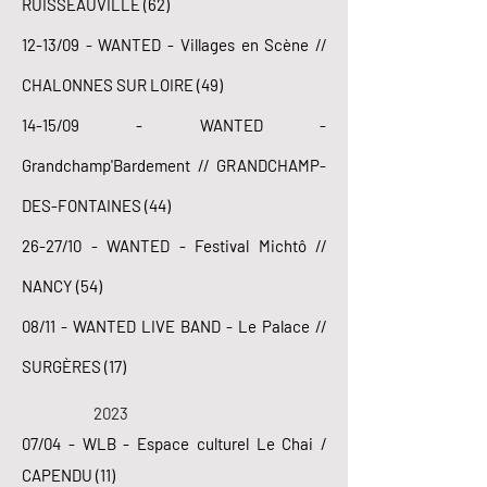
RUISSEAUVILLE (62)
12-13/09 - WANTED - Villages en Scène //
CHALONNES SUR LOIRE (49)
14-15/09 - WANTED -
Grandchamp'Bardement // GRANDCHAMP-
DES-FONTAINES (44)
26-27/10 - WANTED - Festival Michtô //
NANCY (54)
08/11 - WANTED LIVE BAND - Le Palace //
SURGÈRES (17)
2023
​07/04 - WLB - Espace culturel Le Chai /
CAPENDU (11)