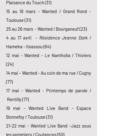
Plaisance du Touch (31)
15 au 19 mars - Wanted / Grand Rond -
Toulouse (31)
25 au 26 mars - Wanted / Bourganeuf (23)
4 au 17 avril -
Résidence Jeanne Dark
/
Hameka - Itxassou (64)
12 mai - Wanted - Le Nantholia / Thiviers
(24)
14 mai - Wanted - Au coin de ma rue / Cugny
(77)
17 mai - Wanted - Printemps de parole /
Rentilly (77)
19 mai - Wanted Live Band - Espace
Bonnefoy / Toulouse (31)
21-22 mai - Wanted Live Band -Jazz sous
les pommiers / Coutances (50)