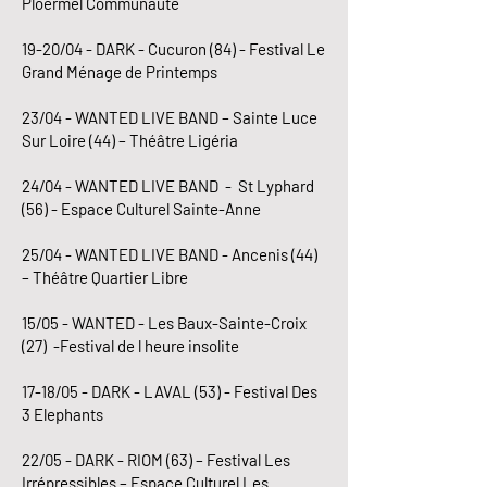
Ploermel Communauté
19-20/04 - DARK - Cucuron (84) - Festival Le
Grand Ménage de Printemps
23/04 - WANTED LIVE BAND – Sainte Luce
Sur Loire (44) – Théâtre Ligéria
24/04 - WANTED LIVE BAND - St Lyphard
(56) - Espace Culturel Sainte-Anne
25/04 - WANTED LIVE BAND - Ancenis (44)
– Théâtre Quartier Libre
15/05 - WANTED - Les Baux-Sainte-Croix
(27) -Festival de l heure insolite
17-18/05 - DARK - LAVAL (53) - Festival Des
3 Elephants
22/05 - DARK - RIOM (63) – Festival Les
Irrépressibles – Espace Culturel Les