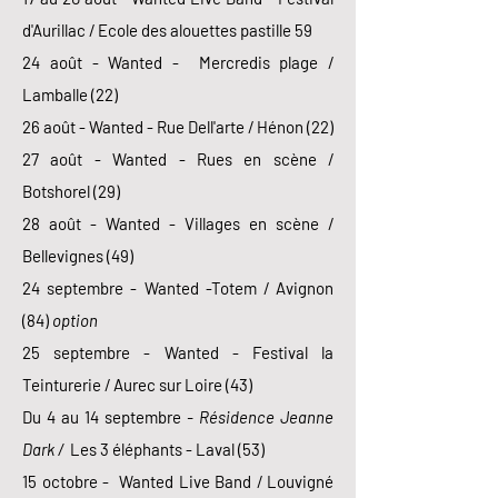
d'Aurillac / Ecole des alouettes pastille 59
24 août - Wanted - Mercredis plage /
Lamballe (22)
26 août - Wanted - Rue Dell'arte / Hénon (22)
27 août - Wanted - Rues en scène /
Botshorel (29)
28 août - Wanted - Villages en scène /
Bellevignes (49)
24 septembre - Wanted -Totem / Avignon
(84)
option
25 septembre - Wanted - Festival la
Teinturerie / Aurec sur Loire (43)
Du 4 au 14 septembre
- Résidence Jeanne
Dark /
Les 3 éléphants - Laval (53)
15 octobre - Wanted Live Band / Louvigné