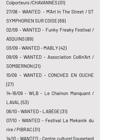
Colporteurs /CHAVANNES (01)
27/08 - WANTED - M'Art In The Street / ST
SYMPHORIEN SUR COISE (69)
02/09 - WANTED - Funky Freaky Festival /
ASQUINS (89)
03/09 - WANTED - MABLY (42)
09/09 - WANTED - Association Collin'Art /
SOMBERNON (21)
10/09 - WANTED - CONCHES EN OUCHE
(27)
14-16/09 - WLB - Le Chainon Manquant /
LAVAL (53)
06/10 - WANTED - LABÈGE (31)
07/10 - WANTED - Festival La Mekanik du
rire / PIBRAC (31)
14/10 - WANTED - Centre culturel Soupetard