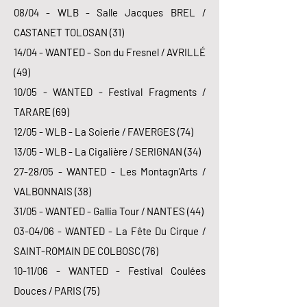
08/04 - WLB - Salle Jacques BREL /
CASTANET TOLOSAN (31)
14/04 - WANTED - Son du Fresnel / AVRILLÉ
(49)
10/05 - WANTED - Festival Fragments /
TARARE (69)
12/05 - WLB - La Soierie / FAVERGES (74)
13/05 - WLB - La Cigalière / SERIGNAN (34)
27-28/05 - WANTED - Les Montagn'Arts /
VALBONNAIS (38)
31/05 - WANTED - Gallia Tour / NANTES (44)
03-04/06 - WANTED - La Fête Du Cirque /
SAINT-ROMAIN DE COLBOSC (76)
10-11/06 - WANTED - Festival Coulées
Douces / PARIS (75)