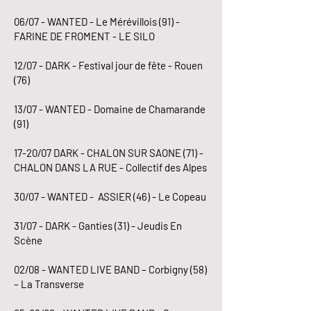
06/07 - WANTED - Le Mérévillois (91) -
FARINE DE FROMENT - LE SILO
12/07 - DARK - Festival jour de fête - Rouen
(76)
13/07 - WANTED - Domaine de Chamarande
(91)
17-20/07 DARK - CHALON SUR SAONE (71) -
CHALON DANS LA RUE - Collectif des Alpes
30/07 - WANTED - ASSIER (46) - Le Copeau
31/07 - DARK - Ganties (31) - Jeudis En
Scène
02/08 - WANTED LIVE BAND – Corbigny (58)
– La Transverse