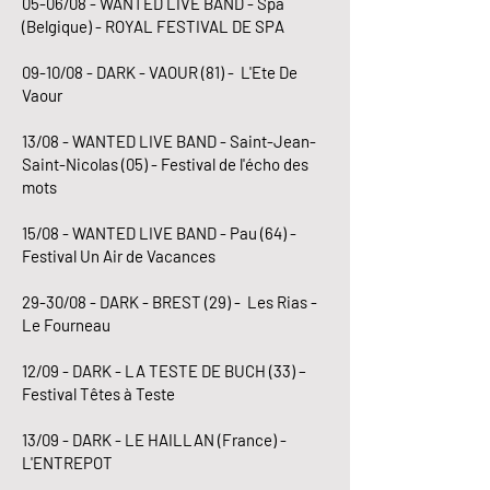
05-06/08 - WANTED LIVE BAND - Spa
(Belgique) - ROYAL FESTIVAL DE SPA
09-10/08 - DARK - VAOUR (81) - L'Ete De
Vaour
13/08 - WANTED LIVE BAND - Saint-Jean-
Saint-Nicolas (05) - Festival de l'écho des
mots
15
/08 - WANTED LIVE BAND - Pau (64) -
Festival Un Air de Vacances
29-30/08 - DARK - BREST (29) - Les Rias -
Le Fourneau
12/09 - DARK - LA TESTE DE BUCH (33) –
Festival Têtes à Teste
13/09 - DARK - LE HAILLAN (France) -
L'ENTREPOT