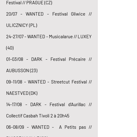
Festival // PRAGUE (CZ)
20/07 - WANTED - Festival Gliwice //
ULICZNICY (PL)
24-27/07 - WANTED - Musicalarue // LUXEY
(40)
01-03/08 - DARK - Festival Précaire //
AUBUSSON (23)
09-11/08 - WANTED - Streetcut Festival //
NAESTVED (DK)
14-17/08 - DARK - Festival d'Aurillac //
Collectif Casbah Tivoli 2 à 20h45
06-08/09 - WANTED - A Petits pas //