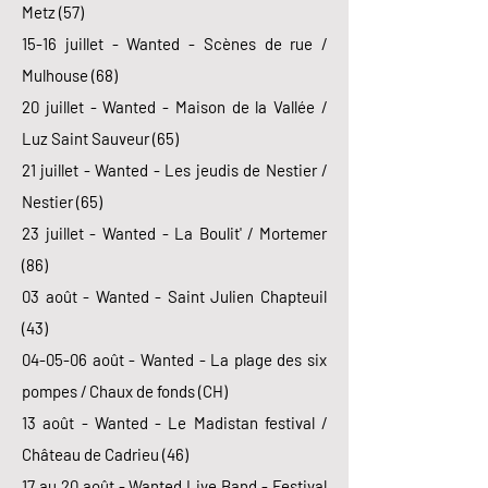
Metz (57)
15-16 juillet - Wanted - Scènes de rue /
Mulhouse (68)
20 juillet - Wanted - Maison de la Vallée /
Luz Saint Sauveur (65)
21 juillet - Wanted - Les jeudis de Nestier /
Nestier (65)
23 juillet - Wanted - La Boulit' / Mortemer
(86)
03 août - Wanted - Saint Julien Chapteuil
(43)
04-05-06 août - Wanted - La plage des six
pompes / Chaux de fonds (CH)
13 août - Wanted - Le Madistan festival /
Château de Cadrieu (46)
17 au 20 août - Wanted Live Band - Festival