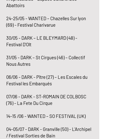
Abattoirs
24-25/05 - WANTED – Chazelles Sur lyon
(69) - Festival Charivarue
30/05 - DARK – LE BLEYMARD (48) -
Festival D'Olt
31/05 - DARK – St Cirgues (46) – Collectif
Nous Autres
06/06 - DARK - Pître (27) – Les Escales du
Festival les Embarqués
07/06 - DARK - ST-ROMAIN DE COLBOSC
(76) - La Fete Du Cirque
14-15 /06 - WANTED – SO FESTIVAL (UK)
04-05/07 - DARK - Granville (50) - L'Archipel
/ Festival Sorties de Bain