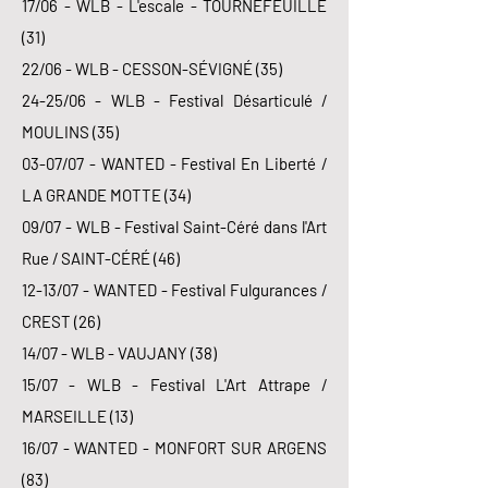
17/06 - WLB - L'escale - TOURNEFEUILLE
(31)
22/06 - WLB - CESSON-SÉVIGNÉ (35)
24-25/06 - WLB - Festival Désarticulé /
MOULINS (35)
03-07/07 - WANTED - Festival En Liberté /
LA GRANDE MOTTE (34)
09/07 - WLB - Festival Saint-Céré dans l'Art
Rue / SAINT-CÉRÉ (46)
12-13/07 - WANTED - Festival Fulgurances /
CREST (26)
14/07 - WLB - VAUJANY (38)
15/07 - WLB - Festival L'Art Attrape /
MARSEILLE (13)
16/07 - WANTED - MONFORT SUR ARGENS
(83)