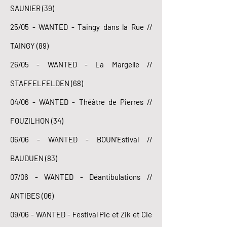
SAUNIER (39)
25/05 - WANTED - Taingy dans la Rue //
TAINGY (89)
26/05 - WANTED - La Margelle //
STAFFELFELDEN (68)
04/06 - WANTED - Théâtre de Pierres //
FOUZILHON (34)
06/06 - WANTED - BOUN'Estival //
BAUDUEN (83)
07/06 - WANTED - Déantibulations //
ANTIBES (06)
09/06 - WANTED - Festival Pic et Zik et Cie