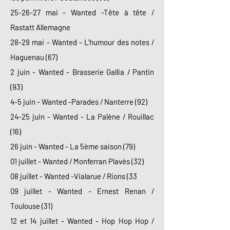
25-26-27 mai - Wanted -Tête à tête /
Rastatt Allemagne
28-29 mai - Wanted - L'humour des notes /
Haguenau (67)
2 juin - Wanted - Brasserie Gallia / Pantin
(93)
4-5 juin - Wanted -Parades / Nanterre (92)
24-25 juin - Wanted - La Palène / Rouillac
(16)
26 juin - Wanted - La 5ème saison (79)
01 juillet - Wanted / Monferran Plavès (32)
08 juillet - Wanted -Vialarue / Rions (33
09 juillet - Wanted - Ernest Renan /
Toulouse (31)
12 et 14 juillet - Wanted - Hop Hop Hop /